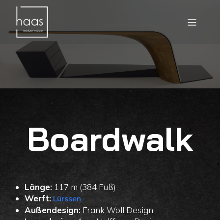
Boardwalk
Länge:
117 m (384 Fuß)
Werft:
Lürssen
Außendesign:
Frank Woll Design