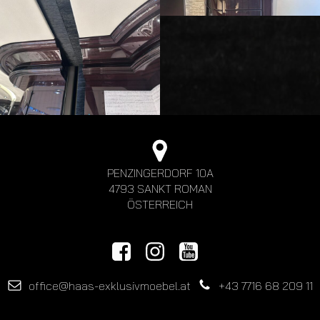
PENZINGERDORF 10A
4793 SANKT ROMAN
ÖSTERREICH
office@haas-exklusivmoebel.at
+43 7716 68 209 11