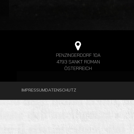
PENZINGERDORF 10A
4793 SANKT ROMAN
ÖSTERREICH
IMPRESSUM
DATENSCHUTZ