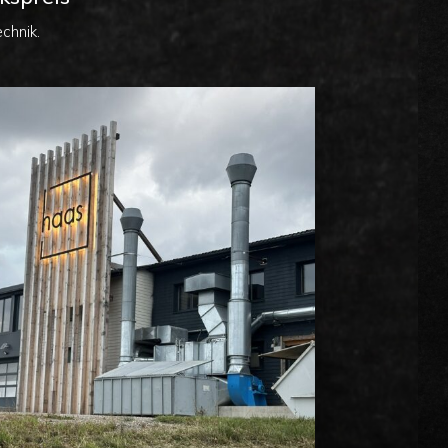
chnik.