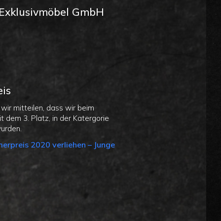
Exklusivmöbel GmbH
0
is
 wir mitteilen, dass wir beim
 dem 3. Platz, in der Katergorie
wurden.
erpreis 2020 verliehen – Junge