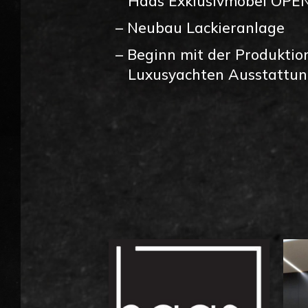
Haas Exklusivmöbel OPEN
– Neubau Lackieranlage
– Beginn mit der Produktio
Luxusyachten Ausstattun