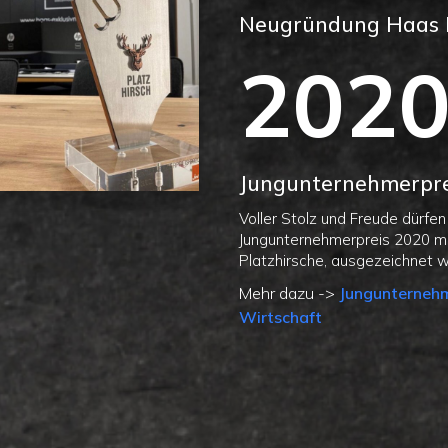
Neugründung Haas 
202
Jungunternehmerpre
Voller Stolz und Freude dürfen
Jungunternehmerpreis 2020 mit
Platzhirsche, ausgezeichnet 
Mehr dazu ->
Jungunternehm
Wirtschaft