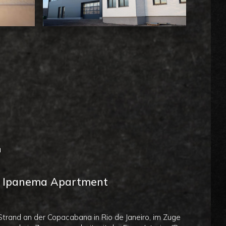
4
kt Ipanema Apartment
trand an der Copacabana in Rio de Janeiro, im Zuge