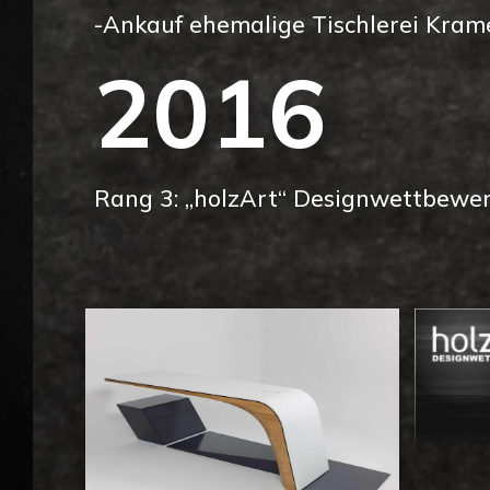
-Ankauf ehemalige Tischlerei Kram
2016
Rang 3: „holzArt“ Designwettbewe