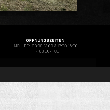
ÖFFNUNGSZEITEN:
MO – DO: 08:00-12:00 & 13:00-16:00
FR: 08:00-11:00