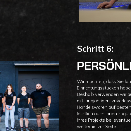
Schritt 6:
PERSÖNL
Wir möchten, dass Sie la
Einrichtungsstücken habe
Deshalb verwenden wir au
mit langjährigen, zuverlä
Handelswaren auf besten S
letztlich auch Ihnen zug
Ihres Projekts bei even
weiterhin zur Seite.