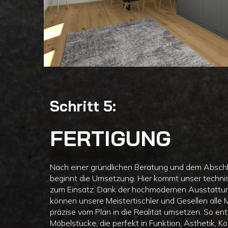
Schritt 5:
FERTIGUNG
Nach einer gründlichen Beratung und dem Absch
beginnt die Umsetzung. Hier kommt unser techni
zum Einsatz. Dank der hochmodernen Ausstattun
können unsere Meistertischler und Gesellen alle M
präzise vom Plan in die Realität umsetzen. So ent
Möbelstücke, die perfekt in Funktion, Ästhetik, Ko