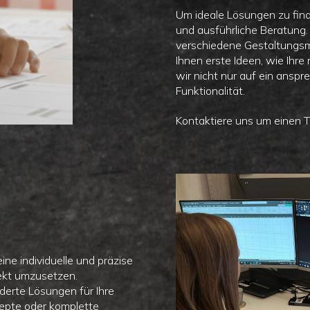
Um ideale Lösungen zu fin
und ausführliche Beratung.
verschiedene Gestaltungs
Ihnen erste Ideen, wie Ihr
wir nicht nur auf ein ansp
Funktionalität.
Kontaktiere uns um einen 
ine individuelle und präzise
ekt umzusetzen.
erte Lösungen für Ihre
zepte oder komplette