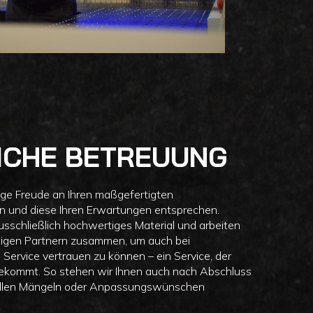
ICHE BETREUUNG
nge Freude an Ihren maßgefertigten
n und diese Ihren Erwartungen entsprechen.
sschließlich hochwertiges Material und arbeiten
ssigen Partnern zusammen, um auch bei
ervice vertrauen zu können – ein Service, der
utekommt. So stehen wir Ihnen auch nach Abschluss
tuellen Mängeln oder Anpassungswünschen