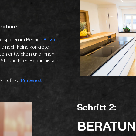
iration?
beispielen im Bereich
Privat-
 Sie noch keine konkrete
een entwickeln und Ihnen
Stil und Ihren Bedürfnissen
-Profil ->
Pinterest
Schritt 2:
BERATU