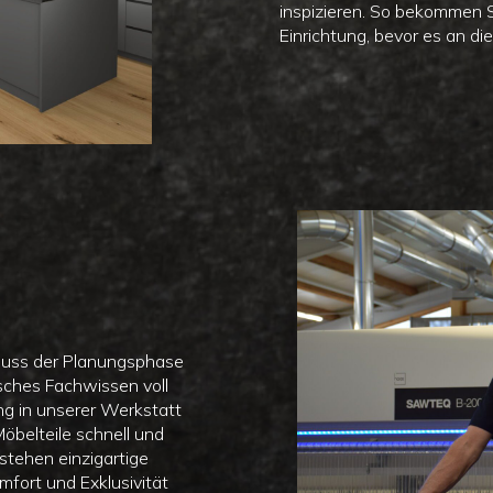
inspizieren. So bekommen Si
Einrichtung, bevor es an d
luss der Planungsphase
sches Fachwissen voll
g in unserer Werkstatt
öbelteile schnell und
stehen einzigartige
mfort und Exklusivität