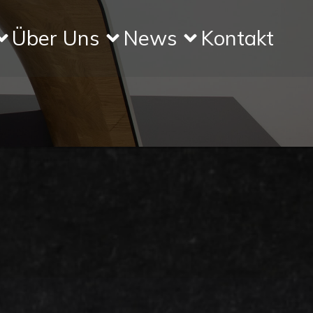
Über Uns
News
Kontakt