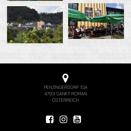
PENZINGERDORF 10A
4793 SANKT ROMAN
ÖSTERREICH