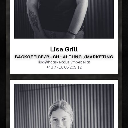
Lisa Grill
BACKOFFICE/BUCHHALTUNG /MARKETING
lisa@haas-exklusivmoebel.at
+43 7716 68 209 12