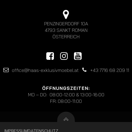
PENZINGERDORF 10A
4793 SANKT ROMAN
ÖSTERREICH
office@haas-exklusivmoebel.at
+43 7716 68 209 11
ÖFFNUNGSZEITEN:
MO – DO: 08:00-12:00 & 13:00-16:00
FR: 08:00-11:00
IMPRESSUM
DATENSCHUTZ