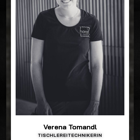
Verena Tomandl
TISCHLEREITECHNIKERIN