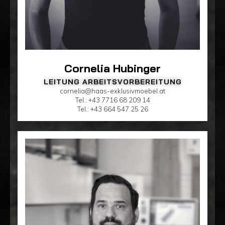
Cornelia Hubinger
LEITUNG ARBEITSVORBEREITUNG
cornelia@haas-exklusivmoebel.at
Tel.: +43 7716 68 209 14
Tel.: +43 664 547 25 26