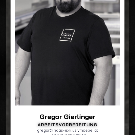
Gregor Gierlinger
ARBEITSVORBEREITUNG
gregor@haas-exklusivmoebel.at