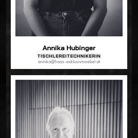
Annika Hubinger
TISCHLEREITECHNIKERIN
annika@haas-exklusivmoebel.at