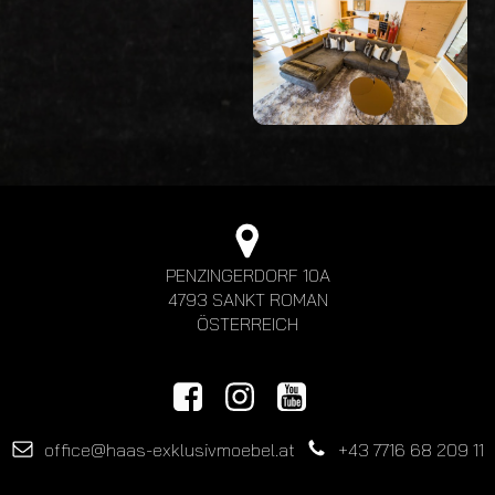
PENZINGERDORF 10A
4793 SANKT ROMAN
ÖSTERREICH
office@haas-exklusivmoebel.at
+43 7716 68 209 11