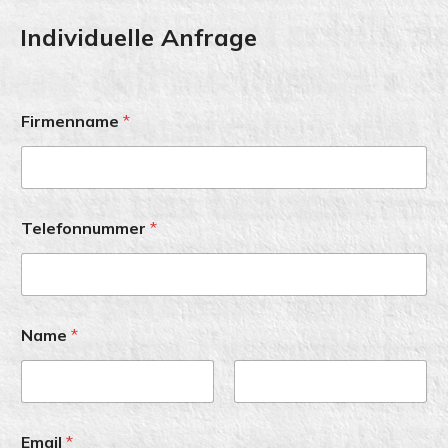
Individuelle Anfrage
Firmenname
*
Telefonnummer
*
Name
*
First
Last
Email
*