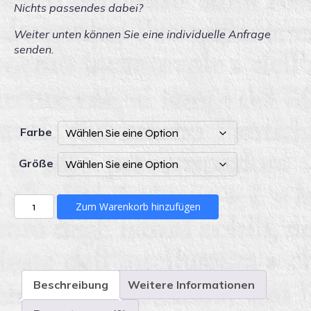
Nichts passendes dabei?
Weiter unten können Sie eine individuelle Anfrage
senden.
Farbe
Größe
KLUNI
Zum Warenkorb hinzufügen
41/1_1
ohne
Front
quantity
Beschreibung
Weitere Informationen