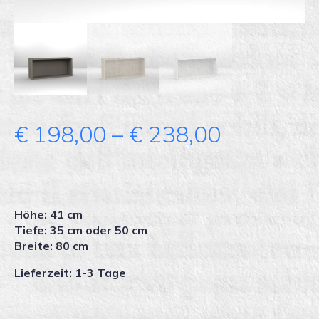
Price
€
198,00
–
€
238,00
range:
€ 198,00
Höhe: 41 cm
through
Tiefe: 35 cm oder 50 cm
Breite: 80 cm
€ 238,00
Lieferzeit: 1-3 Tage