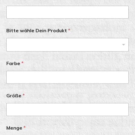
Bitte wähle Dein Produkt
*
-Bitte wähle dein Produkt-
Farbe
*
Größe
*
Menge
*