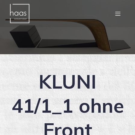
KLUNI
41/1_1 ohne
Front