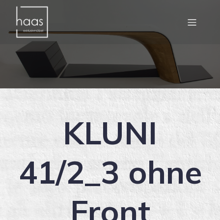
KLUNI
41/2_3 ohne
Front