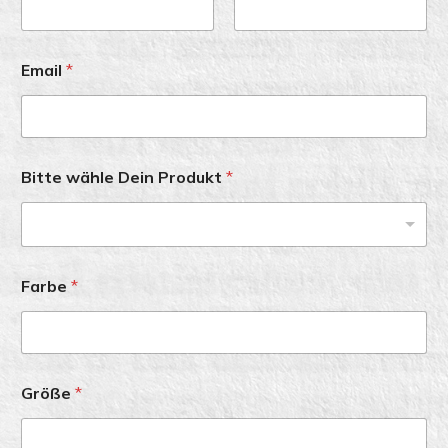
First
Last
Email
*
Bitte wähle Dein Produkt
*
-Bitte wähle dein Produkt-
Farbe
*
Größe
*