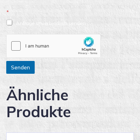
*
Anfrage unverbindlich senden
Senden
Ähnliche
Produkte