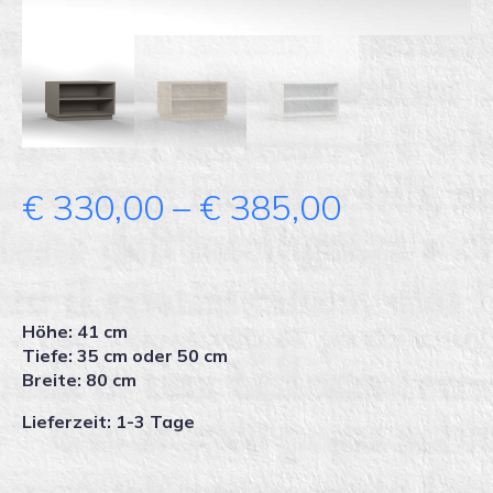
Price
€
330,00
–
€
385,00
range:
€ 330,00
Höhe: 41 cm
through
Tiefe: 35 cm oder 50 cm
Breite: 80 cm
€ 385,00
Lieferzeit: 1-3 Tage