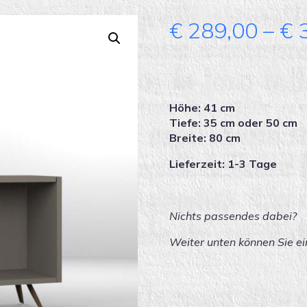
€
289,00
–
€
3
Höhe: 41 cm
Tiefe: 35 cm oder 50 cm
Breite: 80 cm
Lieferzeit: 1-3 Tage
Nichts passendes dabei?
Weiter unten können Sie ei