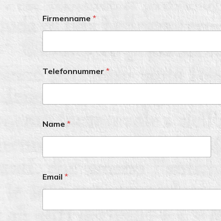
Firmenname
*
Telefonnummer
*
Name
*
First
Email
*