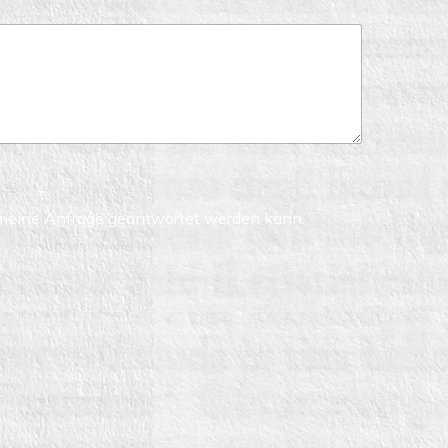
f meine Anfrage geantwortet werden kann.