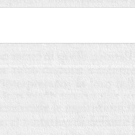
site meine übermittelten Informationen speichert, damit au